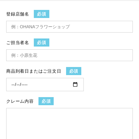
登録店舗名
必須
ご担当者名
必須
商品到着日またはご注文日
必須
クレーム内容
必須