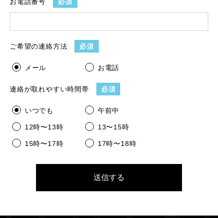
お電話番号
必須
ご希望の連絡方法
必須
メール
お電話
連絡が取れやすい時間帯
必須
いつでも
午前中
12時〜13時
13〜15時
15時〜17時
17時〜18時