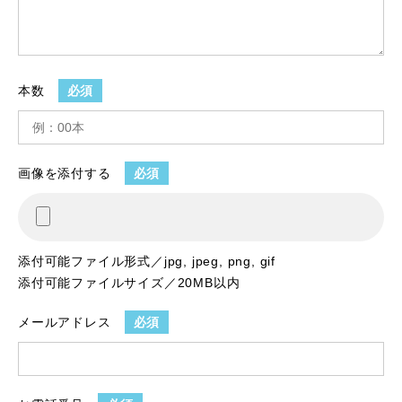
本数
必須
画像を添付する
必須
添付可能ファイル形式／jpg, jpeg, png, gif
添付可能ファイルサイズ／20MB以内
メールアドレス
必須